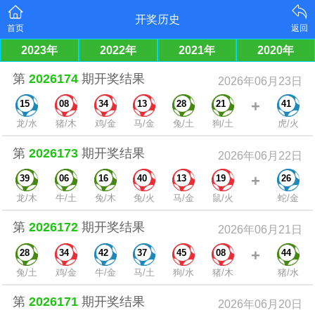
开奖历史
首页
返回
2023年
2022年
2021年
2020年
第
2026174
期开奖结果
2026年06月23日
+
15
08
34
13
28
21
41
龙/水
猪/木
鸡/金
马/金
兔/土
狗/土
虎/火
第
2026173
期开奖结果
2026年06月22日
+
39
06
16
40
13
19
26
龙/木
牛/土
兔/木
兔/火
马/金
鼠/火
蛇/金
第
2026172
期开奖结果
2026年06月21日
+
28
34
42
37
45
08
44
兔/土
鸡/金
牛/金
马/土
狗/水
猪/木
猪/水
第
2026171
期开奖结果
2026年06月20日