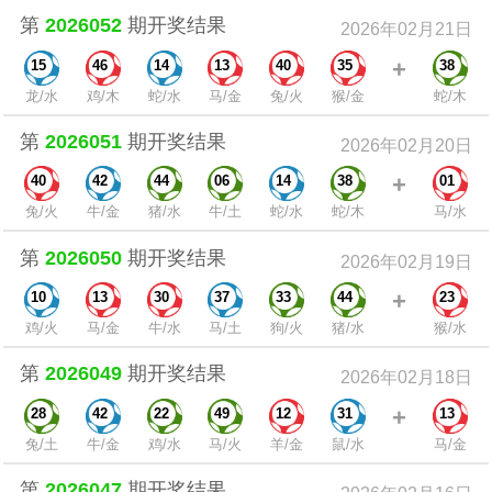
第
2026052
期开奖结果
2026年02月21日
+
15
46
14
13
40
35
38
龙/水
鸡/木
蛇/水
马/金
兔/火
猴/金
蛇/木
第
2026051
期开奖结果
2026年02月20日
+
40
42
44
06
14
38
01
兔/火
牛/金
猪/水
牛/土
蛇/水
蛇/木
马/水
第
2026050
期开奖结果
2026年02月19日
+
10
13
30
37
33
44
23
鸡/火
马/金
牛/水
马/土
狗/火
猪/水
猴/水
第
2026049
期开奖结果
2026年02月18日
+
28
42
22
49
12
31
13
兔/土
牛/金
鸡/水
马/火
羊/金
鼠/水
马/金
第
2026047
期开奖结果