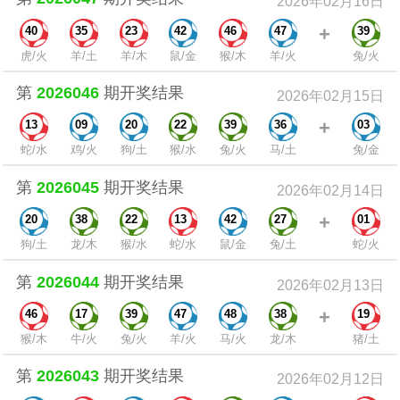
2026年02月16日
+
40
35
23
42
46
47
39
虎/火
羊/土
羊/木
鼠/金
猴/木
羊/火
兔/火
第
2026046
期开奖结果
2026年02月15日
+
13
09
20
22
39
36
03
蛇/水
鸡/火
狗/土
猴/水
兔/火
马/土
兔/金
第
2026045
期开奖结果
2026年02月14日
+
20
38
22
13
42
27
01
狗/土
龙/木
猴/水
蛇/水
鼠/金
兔/土
蛇/火
第
2026044
期开奖结果
2026年02月13日
+
46
17
39
47
48
38
19
猴/木
牛/火
兔/火
羊/火
马/火
龙/木
猪/土
第
2026043
期开奖结果
2026年02月12日