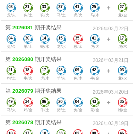
+
03
21
33
37
41
25
27
龙/火
狗/土
狗/火
马/土
虎/火
马/木
龙/金
第
2026081
期开奖结果
2026年03月22日
+
04
36
14
15
35
41
17
兔/金
羊/土
蛇/水
龙/水
猴/金
虎/火
虎/木
第
2026080
期开奖结果
2026年03月21日
+
21
18
17
48
09
42
03
狗/土
牛/火
虎/木
羊/火
狗/木
牛/金
龙/火
第
2026079
期开奖结果
2026年03月20日
+
49
34
06
20
04
43
35
马/火
鸡/金
牛/土
猪/土
兔/金
鼠/金
猴/金
第
2026078
期开奖结果
2026年03月19日
18
17
10
33
02
08
46