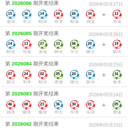
第
2026086
期开奖结果
2026年03月27日
+
15
36
14
24
26
34
12
龙/水
羊/土
蛇/水
羊/木
蛇/金
鸡/金
羊/金
第
2026085
期开奖结果
2026年03月26日
+
14
13
27
33
06
20
19
蛇/水
马/金
龙/金
狗/火
牛/土
猪/土
鼠/火
第
2026084
期开奖结果
2026年03月25日
+
07
24
02
05
20
31
16
鼠/土
羊/木
蛇/火
虎/金
猪/土
鼠/水
兔/木
第
2026083
期开奖结果
2026年03月24日
+
46
08
23
36
30
01
05
鸡/木
猪/木
猴/水
羊/土
牛/水
马/水
虎/金
第
2026082
期开奖结果
2026年03月23日