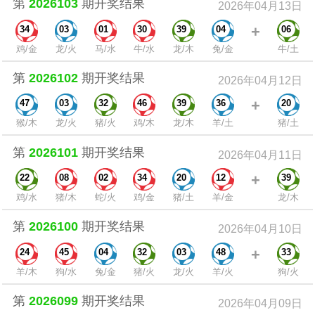
第
2026103
期开奖结果
2026年04月13日
+
34
03
01
30
39
04
06
鸡/金
龙/火
马/水
牛/水
龙/木
兔/金
牛/土
第
2026102
期开奖结果
2026年04月12日
+
47
03
32
46
39
36
20
猴/木
龙/火
猪/火
鸡/木
龙/木
羊/土
猪/土
第
2026101
期开奖结果
2026年04月11日
+
22
08
02
34
20
12
39
鸡/水
猪/木
蛇/火
鸡/金
猪/土
羊/金
龙/木
第
2026100
期开奖结果
2026年04月10日
+
24
45
04
32
03
48
33
羊/木
狗/水
兔/金
猪/火
龙/火
羊/火
狗/火
第
2026099
期开奖结果
2026年04月09日