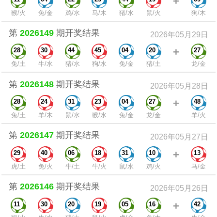
+
猴/火
兔/金
鸡/水
马/木
猪/水
鼠/火
狗/木
第
2026149
期开奖结果
2026年05月29日
+
28
30
44
45
04
20
27
兔/土
牛/水
猪/水
狗/水
兔/金
猪/土
龙/金
第
2026148
期开奖结果
2026年05月28日
+
28
24
31
23
04
27
48
兔/土
羊/木
鼠/水
猴/水
兔/金
龙/金
羊/火
第
2026147
期开奖结果
2026年05月27日
+
29
40
06
18
31
10
13
虎/土
兔/火
牛/土
牛/火
鼠/水
鸡/火
马/金
第
2026146
期开奖结果
2026年05月26日
+
11
30
20
19
05
16
42