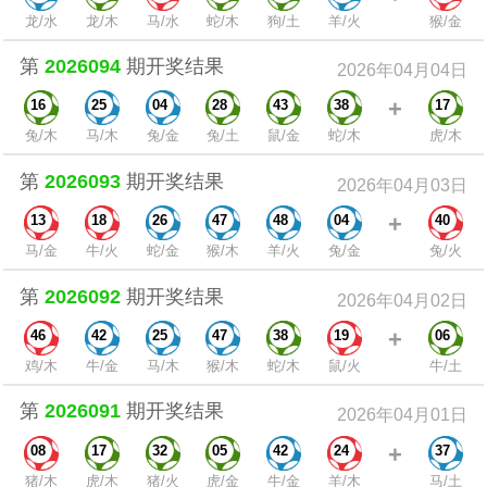
龙/水
龙/木
马/水
蛇/木
狗/土
羊/火
猴/金
第
2026094
期开奖结果
2026年04月04日
+
16
25
04
28
43
38
17
兔/木
马/木
兔/金
兔/土
鼠/金
蛇/木
虎/木
第
2026093
期开奖结果
2026年04月03日
+
13
18
26
47
48
04
40
马/金
牛/火
蛇/金
猴/木
羊/火
兔/金
兔/火
第
2026092
期开奖结果
2026年04月02日
+
46
42
25
47
38
19
06
鸡/木
牛/金
马/木
猴/木
蛇/木
鼠/火
牛/土
第
2026091
期开奖结果
2026年04月01日
+
08
17
32
05
42
24
37
猪/木
虎/木
猪/火
虎/金
牛/金
羊/木
马/土