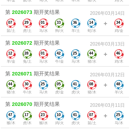
羊/金
鼠/水
马/火
马/木
羊/木
猪/火
鸡/火
第
2026073
期开奖结果
2026年03月14日
+
07
29
01
33
36
14
34
鼠/土
虎/土
马/水
狗/火
羊/土
蛇/水
鸡/金
第
2026072
期开奖结果
2026年03月13日
+
12
28
01
42
25
44
46
羊/金
兔/土
马/水
牛/金
马/木
猪/水
鸡/木
第
2026071
期开奖结果
2026年03月12日
+
44
30
25
05
41
08
48
猪/水
牛/水
马/木
虎/金
虎/火
猪/木
羊/火
第
2026070
期开奖结果
2026年03月11日
+
47
17
23
10
41
07
25
猴/木
虎/木
猴/水
鸡/火
虎/火
鼠/土
马/木