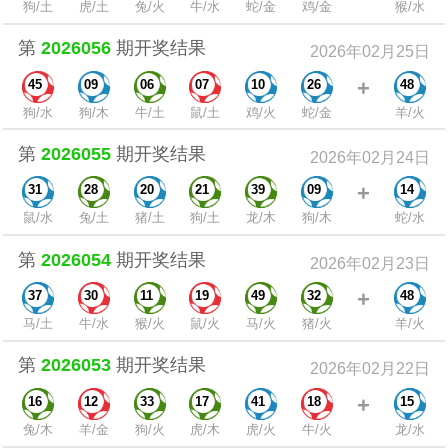
狗/土
虎/土
兔/火
牛/水
蛇/金
鸡/金
猴/水
第
2026056
期开奖结果
2026年02月25日
+
45
09
06
07
10
26
48
狗/水
狗/木
牛/土
鼠/土
鸡/火
蛇/金
羊/火
第
2026055
期开奖结果
2026年02月24日
+
31
28
20
21
39
09
14
鼠/水
兔/土
猪/土
狗/土
龙/木
狗/木
蛇/水
第
2026054
期开奖结果
2026年02月23日
+
37
30
11
19
49
32
48
马/土
牛/水
猴/火
鼠/火
马/火
猪/火
羊/火
第
2026053
期开奖结果
2026年02月22日
+
16
12
33
17
41
18
15
兔/木
羊/金
狗/火
虎/木
虎/火
牛/火
龙/水